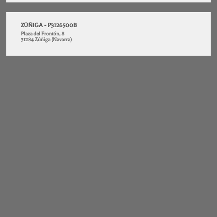
ZÚÑIGA - P3126500B
Plaza del Frontón, 8
31284 Zúñiga (Navarra)