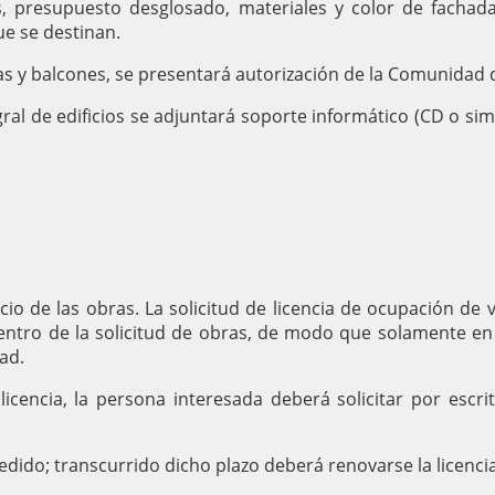
es, presupuesto desglosado, materiales y color de fachad
que se destinan.
as y balcones, se presentará autorización de la Comunidad 
gral de edificios se adjuntará soporte informático (CD o sim
icio de las obras. La solicitud de licencia de ocupación de 
entro de la solicitud de obras, de modo que solamente en 
ad.
licencia, la persona interesada deberá solicitar por escri
edido; transcurrido dicho plazo deberá renovarse la licenci