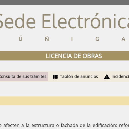
Sede Electrónic
ZÚÑIG
LICENCIA DE OBRAS
Consulta de sus trámites
Tablón de anuncios
Incidenc
afecten a la estructura o fachada de la edificación: refo