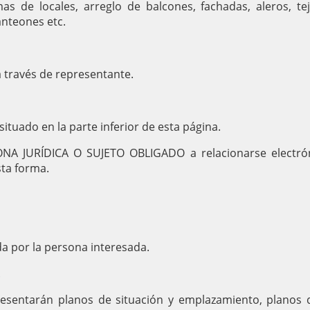
as de locales, arreglo de balcones, fachadas, aleros, tej
anteones etc.
a través de representante.
situado en la parte inferior de esta página.
SONA JURÍDICA O SUJETO OBLIGADO a relacionarse electró
sta forma.
da por la persona interesada.
.
resentarán planos de situación y emplazamiento, planos 