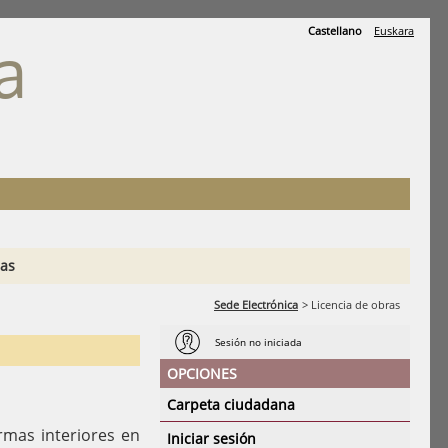
Castellano
Euskara
a
A
ias
Sede Electrónica
>
Licencia de obras
Sesión no iniciada
OPCIONES
Carpeta ciudadana
rmas interiores en
Iniciar sesión