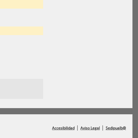
|
|
Accesibilidad
Aviso Legal
Sedipualb@