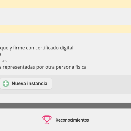
ique y firme con certificado digital
s
cas
s representadas por otra persona física
Nueva instancia

Reconocimientos