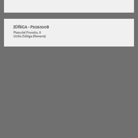
ZÚÑIGA - P3126500B
Plaza del Frontón, 8
31284 Zúñiga (Navarra)