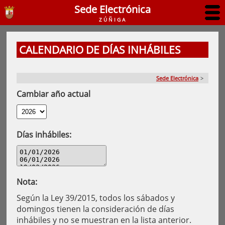
Sede Electrónica
ZÚÑIGA
CALENDARIO DE DÍAS INHÁBILES
Sede Electrónica
>
Cambiar año actual
Días inhábiles:
Nota:
Según la Ley 39/2015, todos los sábados y
domingos tienen la consideración de días
inhábiles y no se muestran en la lista anterior.